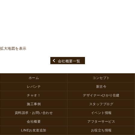
拡大地図を表示
会社概要一覧
ホーム
コンセプト
レバンテ
新古今
チャオ！
デザイナー×ひかり住建
施工事例
スタッフブログ
資料請求・お問い合わせ
イベント情報
会社概要
アフターサービス
LINEお友達追加
お役立ち情報