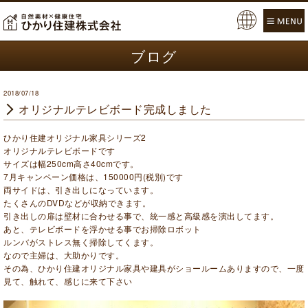
Pow
ered
ブログ
by
2018/07/18
オリジナルテレビボード完成しました
ひかり住建オリジナル家具シリーズ2
オリジナルテレビボードです
サイズは幅250cm高さ40cmです。
7月キャンペーン価格は、150000円(税別)です
両サイドは、引き出しになっています。
たくさんのDVDなどが収納できます。
引き出しの扉は壁材に合わせる事で、統一感と高級感を演出してます。
あと、テレビボードを浮かせる事でお掃除ロボット
ルンバがストレス無く掃除してくます。
なので主婦は、大助かりです。
その為、ひかり住建オリジナル家具や建具がショールームありますので、一度
見て、触れて、感じに来て下さい