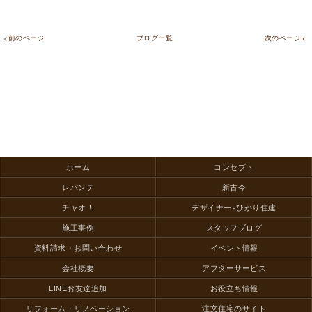
<前のページ
ブログ一覧
次のページ>
ホーム
コンセプト
レバンテ
新古今
チャオ！
デザイナー×ひかり住建
施工事例
スタッフブログ
資料請求・お問い合わせ
イベント情報
会社概要
アフターサービス
LINEお友達追加
お役立ち情報
リフォーム・リノベーション
注文住宅のサイト