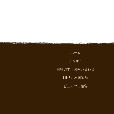
ホーム
チャオ！
資料請求・お問い合わせ
LINEお友達追加
ビュッフェ住宅