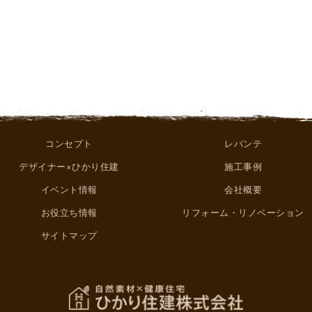
コンセプト
レバンテ
デザイナー×ひかり住建
施工事例
イベント情報
会社概要
お役立ち情報
リフォーム・リノベーション
サイトマップ