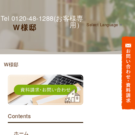
Tel 0120-48-1288(お客様専
用）
Select Language
▼
区 W様邸
 W様邸
Contents
ホーム