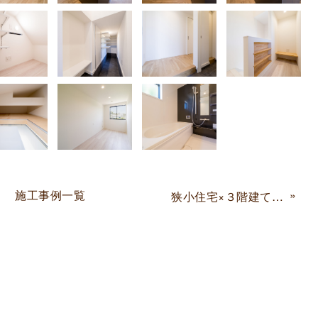
施工事例一覧
»
狭小住宅×３階建て×ホワイト 兵庫県西宮市 Y様邸