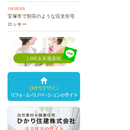
19/05/05
宝塚市で別荘のような注文住宅
ロッキー