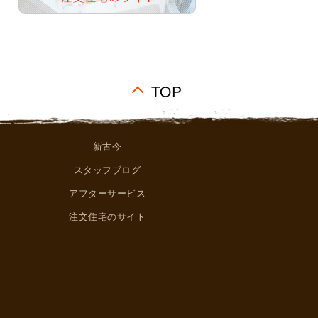
TOP
新古今
スタッフブログ
アフターサービス
注文住宅のサイト